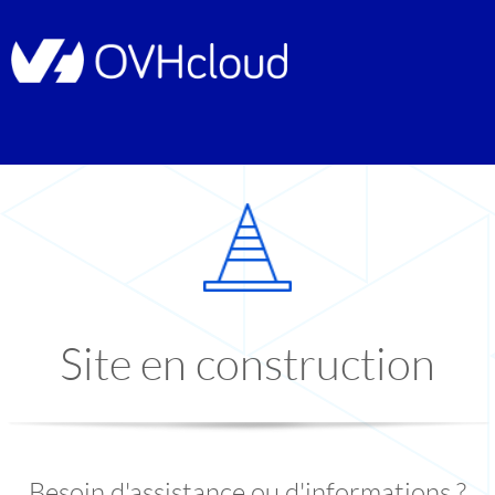
Site en construction
Besoin d'assistance ou d'informations ?